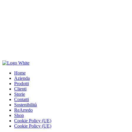
Home
Azienda
Prodotti
Clienti
Storie
Contatti
Sostenibilità
ReArredo
Shop
Cookie Policy (UE)
Cookie Policy (UE)