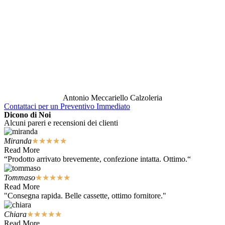
Antonio Meccariello Calzoleria
Contattaci per un Preventivo Immediato
Dicono di Noi
Alcuni pareri e recensioni dei clienti
Miranda
★
★
★
★
★
Read More
“Prodotto arrivato brevemente, confezione intatta. Ottimo.“
Tommaso
★
★
★
★
★
Read More
"Consegna rapida. Belle cassette, ottimo fornitore."
Chiara
★
★
★
★
★
Read More