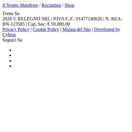
Il Nostro Manifesto
/
Recruiting
/
Shop
Torna Su
2026 © RELEGNO SRL | P.IVA/C.F.: 01477140626 | N. REA:
BN-123585 | Cap. Soc. € 50.000,00
Privacy Policy
|
Cookie Policy
|
Mappa del Sito
|
Developed by
Cybear
Seguici Su