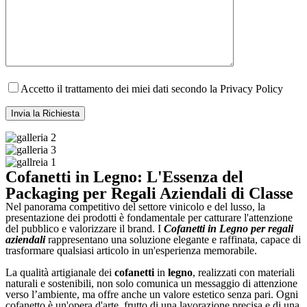
Accetto il trattamento dei miei dati secondo la Privacy Policy
Cofanetti in Legno: L'Essenza del
Packaging per Regali Aziendali di Classe
Nel panorama competitivo del settore vinicolo e del lusso, la
presentazione dei prodotti è fondamentale per catturare l'attenzione
del pubblico e valorizzare il brand. I
Cofanetti in Legno per regali
aziendali
rappresentano una soluzione elegante e raffinata, capace di
trasformare qualsiasi articolo in un'esperienza memorabile.
La qualità artigianale dei
cofanetti
in
legno
, realizzati con materiali
naturali e sostenibili, non solo comunica un messaggio di attenzione
verso l’ambiente, ma offre anche un valore estetico senza pari. Ogni
cofanetto è un'opera d'arte, frutto di una lavorazione precisa e di una