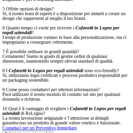
5 Offrite opzioni di design?
Sì, il nostro team di esperti è a disposizione per aiutarti a creare un
design che rappresenti al meglio il tuo brand.
6 Quanto tempo ci vuole per ricevere i
Cofanetti in Legno per
regali aziendali
?
I tempi di produzione variano in base alla personalizzazione, ma ci
impegniamo a consegnare celermente.
7 È possibile ordinare in grandi quantità?
Certamente! Siamo in grado di gestire ordini di qualsiasi
dimensione, mantenendo sempre elevati standard di qualità.
8 I
Cofanetti in Legno per regali aziendali
sono eco-friendly?
Sì, utilizziamo legni certificati e processi produttivi responsabili per
un packaging sostenibile.
9 Come posso contattarvi per ulteriori informazioni?
Puoi utilizzare il nostro modulo di contatto sul sito per qualsiasi
domanda o richiesta.
10 Qual è il vantaggio di scegliere i
Cofanetti in Legno per regali
aziendali
di ReLegno?
La nostra lavorazione artigianale e l’attenzione ai dettagli
garantiscono un prodotto di grande valore estetico e funzionale.
Contattaci per un Preventivo Immediato