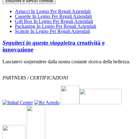
Soluzioni e servizi correlati
Astucci In Legno Per Regali Aziendali
Cassette In Legno Per Regali Aziendali
Gift Box In Legno Per Regali Aziendali
Packaging In Legno Per Regali Aziendali
Scatole In Legno Per Regali Aziendali
Seguiteci in questo viaggio
tra creatività e
innovazione
Lasciatevi sorprendere dalla nostra costante ricerca della bellezza.
PARTNERS / CERTIFICAZIONI