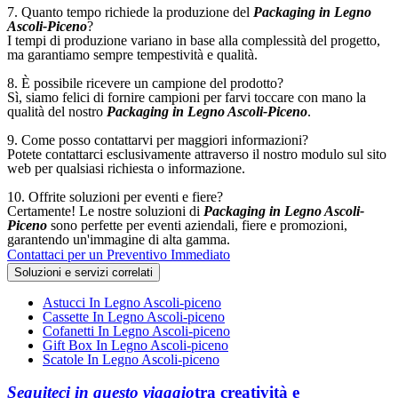
7. Quanto tempo richiede la produzione del
Packaging in Legno
Ascoli-Piceno
?
I tempi di produzione variano in base alla complessità del progetto,
ma garantiamo sempre tempestività e qualità.
8. È possibile ricevere un campione del prodotto?
Sì, siamo felici di fornire campioni per farvi toccare con mano la
qualità del nostro
Packaging in Legno Ascoli-Piceno
.
9. Come posso contattarvi per maggiori informazioni?
Potete contattarci esclusivamente attraverso il nostro modulo sul sito
web per qualsiasi richiesta o informazione.
10. Offrite soluzioni per eventi e fiere?
Certamente! Le nostre soluzioni di
Packaging in Legno Ascoli-
Piceno
sono perfette per eventi aziendali, fiere e promozioni,
garantendo un'immagine di alta gamma.
Contattaci per un Preventivo Immediato
Soluzioni e servizi correlati
Astucci In Legno Ascoli-piceno
Cassette In Legno Ascoli-piceno
Cofanetti In Legno Ascoli-piceno
Gift Box In Legno Ascoli-piceno
Scatole In Legno Ascoli-piceno
Seguiteci in questo viaggio
tra creatività e