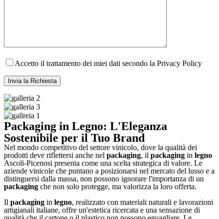
Accetto il trattamento dei miei dati secondo la Privacy Policy
Packaging in Legno: L'Eleganza
Sostenibile per il Tuo Brand
Nel mondo competitivo del settore vinicolo, dove la qualità dei
prodotti deve riflettersi anche nel
packaging
, il
packaging
in
legno
Ascoli-Picenosi presenta come una scelta strategica di valore. Le
aziende vinicole che puntano a posizionarsi nel mercato del lusso e a
distinguersi dalla massa, non possono ignorare l'importanza di un
packaging
che non solo protegge, ma valorizza la loro offerta.
Il
packaging
in
legno
, realizzato con materiali naturali e lavorazioni
artigianali italiane, offre un'estetica ricercata e una sensazione di
qualità che il cartone o il plastico non possono eguagliare. Le