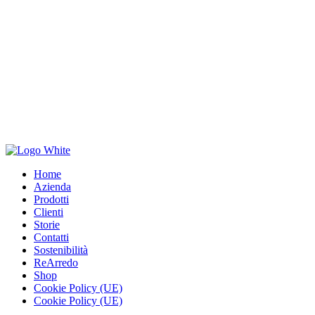
Home
Azienda
Prodotti
Clienti
Storie
Contatti
Sostenibilità
ReArredo
Shop
Cookie Policy (UE)
Cookie Policy (UE)