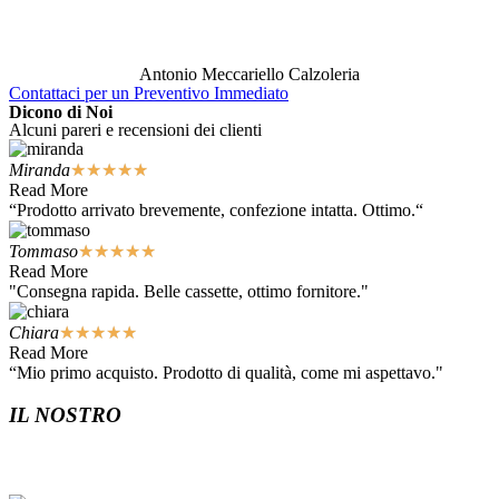
Antonio Meccariello Calzoleria
Contattaci per un Preventivo Immediato
Dicono di Noi
Alcuni pareri e recensioni dei clienti
Miranda
★
★
★
★
★
Read More
“Prodotto arrivato brevemente, confezione intatta. Ottimo.“
Tommaso
★
★
★
★
★
Read More
"Consegna rapida. Belle cassette, ottimo fornitore."
Chiara
★
★
★
★
★
Read More
“Mio primo acquisto. Prodotto di qualità, come mi aspettavo."
IL NOSTRO
REGNO