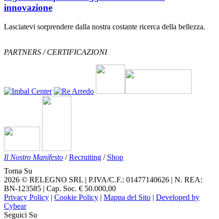
innovazione
Lasciatevi sorprendere dalla nostra costante ricerca della bellezza.
PARTNERS / CERTIFICAZIONI
Il Nostro Manifesto
/
Recruiting
/
Shop
Torna Su
2026 © RELEGNO SRL | P.IVA/C.F.: 01477140626 | N. REA:
BN-123585 | Cap. Soc. € 50.000,00
Privacy Policy
|
Cookie Policy
|
Mappa del Sito
|
Developed by
Cybear
Seguici Su