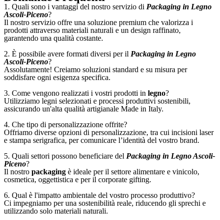
1. Quali sono i vantaggi del nostro servizio di
Packaging in Legno
Ascoli-Piceno
?
Il nostro servizio offre una soluzione premium che valorizza i
prodotti attraverso materiali naturali e un design raffinato,
garantendo una qualità costante.
2. È possibile avere formati diversi per il
Packaging in Legno
Ascoli-Piceno
?
Assolutamente! Creiamo soluzioni standard e su misura per
soddisfare ogni esigenza specifica.
3. Come vengono realizzati i vostri prodotti in
legno
?
Utilizziamo legni selezionati e processi produttivi sostenibili,
assicurando un'alta qualità artigianale Made in Italy.
4. Che tipo di personalizzazione offrite?
Offriamo diverse opzioni di personalizzazione, tra cui incisioni laser
e stampa serigrafica, per comunicare l’identità del vostro brand.
5. Quali settori possono beneficiare del
Packaging in Legno Ascoli-
Piceno
?
Il nostro
packaging
è ideale per il settore alimentare e vinicolo,
cosmetica, oggettistica e per il corporate gifting.
6. Qual è l'impatto ambientale del vostro processo produttivo?
Ci impegniamo per una sostenibilità reale, riducendo gli sprechi e
utilizzando solo materiali naturali.