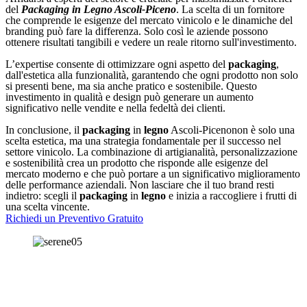
del
Packaging in Legno Ascoli-Piceno
. La scelta di un fornitore
che comprende le esigenze del mercato vinicolo e le dinamiche del
branding può fare la differenza. Solo così le aziende possono
ottenere risultati tangibili e vedere un reale ritorno sull'investimento.
L’expertise consente di ottimizzare ogni aspetto del
packaging
,
dall'estetica alla funzionalità, garantendo che ogni prodotto non solo
si presenti bene, ma sia anche pratico e sostenibile. Questo
investimento in qualità e design può generare un aumento
significativo nelle vendite e nella fedeltà dei clienti.
In conclusione, il
packaging
in
legno
Ascoli-Picenonon è solo una
scelta estetica, ma una strategia fondamentale per il successo nel
settore vinicolo. La combinazione di artigianalità, personalizzazione
e sostenibilità crea un prodotto che risponde alle esigenze del
mercato moderno e che può portare a un significativo miglioramento
delle performance aziendali. Non lasciare che il tuo brand resti
indietro: scegli il
packaging
in
legno
e inizia a raccogliere i frutti di
una scelta vincente.
Richiedi un Preventivo Gratuito