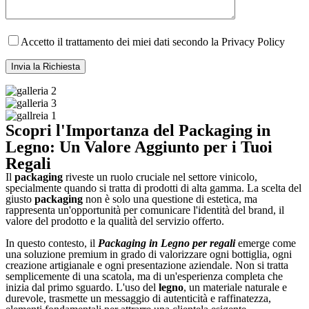
Accetto il trattamento dei miei dati secondo la Privacy Policy
Scopri l'Importanza del Packaging in
Legno: Un Valore Aggiunto per i Tuoi
Regali
Il
packaging
riveste un ruolo cruciale nel settore vinicolo,
specialmente quando si tratta di prodotti di alta gamma. La scelta del
giusto
packaging
non è solo una questione di estetica, ma
rappresenta un'opportunità per comunicare l'identità del brand, il
valore del prodotto e la qualità del servizio offerto.
In questo contesto, il
Packaging in Legno per regali
emerge come
una soluzione premium in grado di valorizzare ogni bottiglia, ogni
creazione artigianale e ogni presentazione aziendale. Non si tratta
semplicemente di una scatola, ma di un'esperienza completa che
inizia dal primo sguardo. L'uso del
legno
, un materiale naturale e
durevole, trasmette un messaggio di autenticità e raffinatezza,