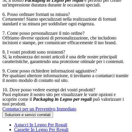
Sì, il nostro
Packaging in Legno per regali
è perfetto per creare
un'impressione duratura durante le occasioni speciali.
6. Posso ordinare formati su misura?
Certamente! Siamo specializzati nella realizzazione di formati
standard e su misura per soddisfare ogni esigenza.
7. Come posso personalizzare il mio ordine?
Offriamo diverse opzioni di personalizzazione, che includono
incisioni e stampe, per comunicare efficacemente il tuo brand.
8. I vostri prodotti sono resistenti?
Sì, la robustezza dei nostri articoli è una delle nostre principali
caratteristiche, garantendo una protezione ottimale per i contenuti.
9. Come posso richiedere informazioni aggiuntive?
Per qualsiasi ulteriore informazione, ti invitiamo a contattarci tramite
il nostro modulo di contatto sul sito.
10. Dove posso vedere esempi dei vostri prodotti?
Puoi esplorare il nostro sito per visualizzare le varie opzioni e
scoprire come il
Packaging in Legno per regali
può valorizzare i
tuoi prodotti.
Contattaci per un Preventivo Immediato
Soluzioni e servizi correlati
Astucci In Legno Per Regali
Cassette In Legno Per Regali