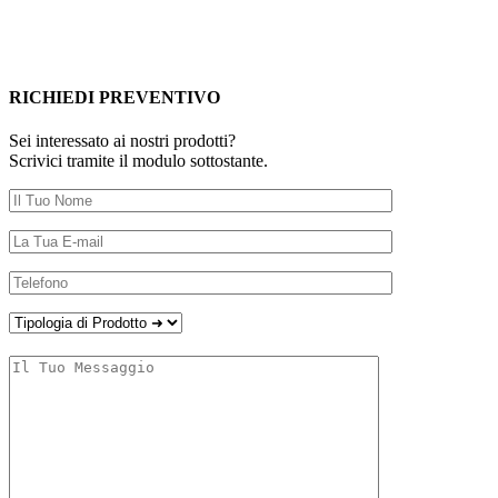
RICHIEDI PREVENTIVO
Sei interessato ai nostri prodotti?
Scrivici tramite il modulo sottostante.
Sono:
Un Privato
Un'Azienda