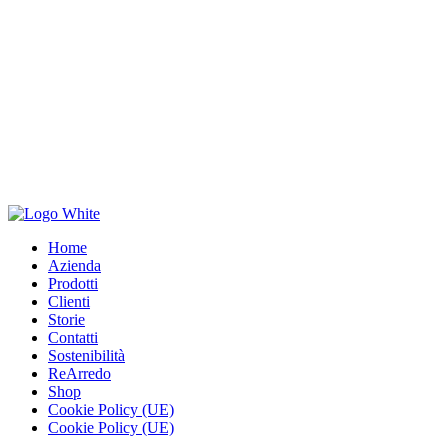
Home
Azienda
Prodotti
Clienti
Storie
Contatti
Sostenibilità
ReArredo
Shop
Cookie Policy (UE)
Cookie Policy (UE)