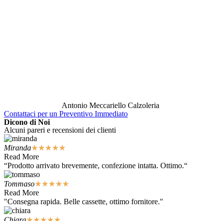
Antonio Meccariello Calzoleria
Contattaci per un Preventivo Immediato
Dicono di Noi
Alcuni pareri e recensioni dei clienti
Miranda
★
★
★
★
★
Read More
“Prodotto arrivato brevemente, confezione intatta. Ottimo.“
Tommaso
★
★
★
★
★
Read More
"Consegna rapida. Belle cassette, ottimo fornitore."
Chiara
★
★
★
★
★