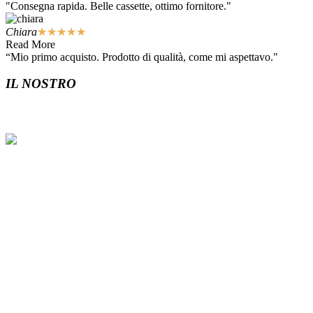
"Consegna rapida. Belle cassette, ottimo fornitore."
Chiara
★
★
★
★
★
Read More
“Mio primo acquisto. Prodotto di qualità, come mi aspettavo."
IL NOSTRO
REGNO