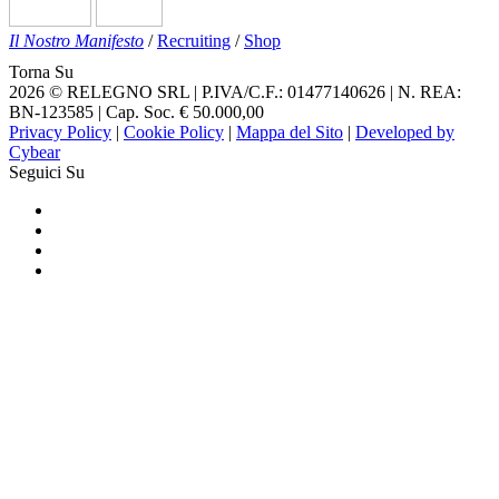
Il Nostro Manifesto
/
Recruiting
/
Shop
Torna Su
2026 © RELEGNO SRL | P.IVA/C.F.: 01477140626 | N. REA:
BN-123585 | Cap. Soc. € 50.000,00
Privacy Policy
|
Cookie Policy
|
Mappa del Sito
|
Developed by
Cybear
Seguici Su