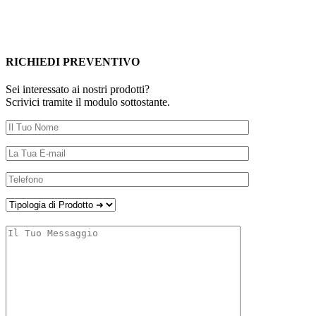
RICHIEDI PREVENTIVO
Sei interessato ai nostri prodotti?
Scrivici tramite il modulo sottostante.
Sono:
Un Privato
Un'Azienda