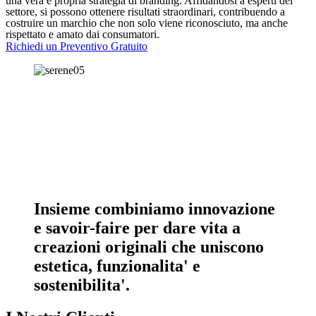
una vera e propria strategia di branding. Affidandosi a esperti del
settore, si possono ottenere risultati straordinari, contribuendo a
costruire un marchio che non solo viene riconosciuto, ma anche
rispettato e amato dai consumatori.
Richiedi un Preventivo Gratuito
Insieme combiniamo innovazione
e savoir-faire per dare vita a
creazioni originali che uniscono
estetica, funzionalita' e
sostenibilita'.