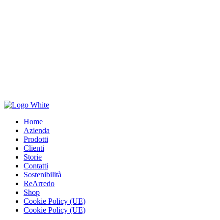
Home
Azienda
Prodotti
Clienti
Storie
Contatti
Sostenibilità
ReArredo
Shop
Cookie Policy (UE)
Cookie Policy (UE)