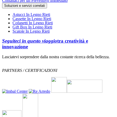
Contattaci per un Preventivo Immediato
Soluzioni e servizi correlati
Astucci In Legno Rieti
Cassette In Legno Rieti
Cofanetti In Legno Rieti
Gift Box In Legno Rieti
Scatole In Legno Rieti
Seguiteci in questo viaggio
tra creatività e
innovazione
Lasciatevi sorprendere dalla nostra costante ricerca della bellezza.
PARTNERS / CERTIFICAZIONI